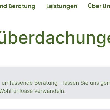
nd Beratung
Leistungen
Über Un
nüberdachung
ne umfassende Beratung – lassen Sie uns ge
 Wohlfühloase verwandeln.