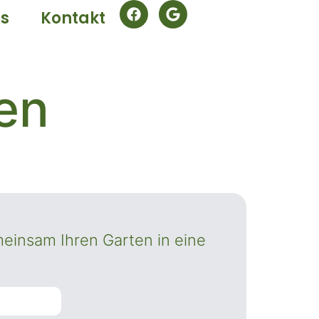
s
Kontakt
en
meinsam Ihren Garten in eine