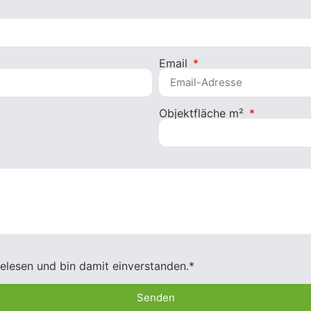
Email
Objektfläche m²
elesen und bin damit einverstanden.*
Senden