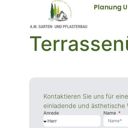
Planung U
Terrasse
Kontaktieren Sie uns für ei
einladende und ästhetische
Anrede
Name